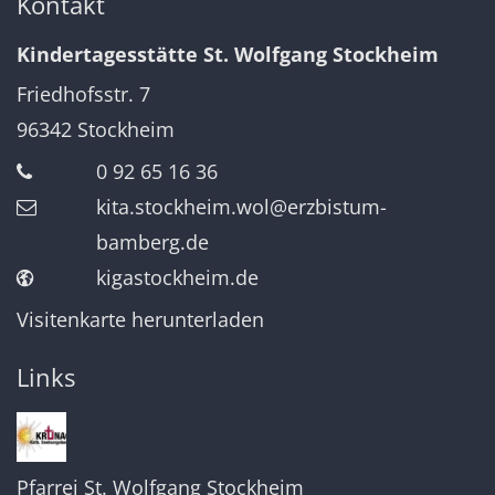
Kontakt
Kindertagesstätte St. Wolfgang Stockheim
Friedhofsstr. 7
96342
Stockheim
0 92 65 16 36
kita.stockheim.wol@erzbistum-
bamberg.de
kigastockheim.de
Visitenkarte herunterladen
Links
Pfarrei St. Wolfgang Stockheim