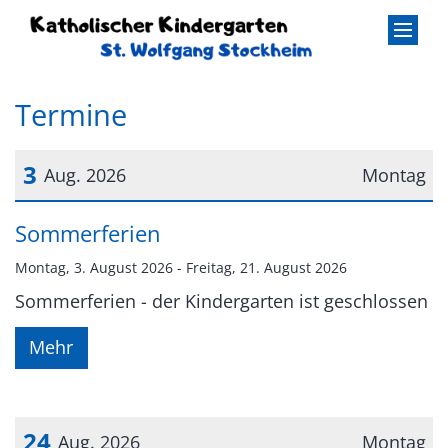
Zum Inhalt springen
Termine
3
Aug. 2026
Montag
Datum: 3. August 2026
Sommerferien
Montag, 3. August 2026 - Freitag, 21. August 2026
Sommerferien - der Kindergarten ist geschlossen
Mehr
24
Aug. 2026
Montag