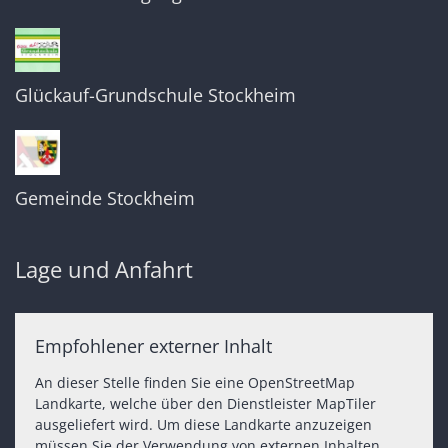
Glückauf-Grundschule Stockheim
Gemeinde Stockheim
Lage und Anfahrt
Empfohlener externer Inhalt
An dieser Stelle finden Sie eine OpenStreetMap
Landkarte, welche über den Dienstleister MapTiler
ausgeliefert wird. Um diese Landkarte anzuzeigen
müssen Sie der Verwendung von externen Inhalten