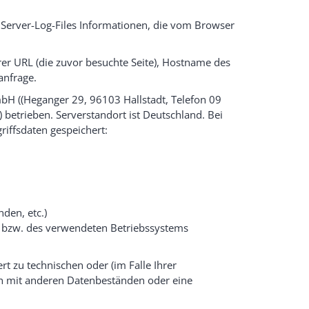
 Server-Log-Files Informationen, die vom Browser
rer URL (die zuvor besuchte Seite), Hostname des
anfrage.
H ((Heganger 29, 96103 Hallstadt, Telefon 09
 betrieben. Serverstandort ist Deutschland. Bei
riffsdaten gespeichert:
nden, etc.)
bzw. des verwendeten Betriebssystems
t zu technischen oder (im Falle Ihrer
ich mit anderen Datenbeständen oder eine