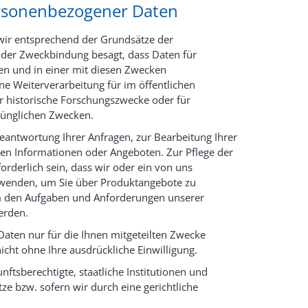
rsonenbezogener Daten
 wir entsprechend der Grundsätze der
der Zweckbindung besagt, dass Daten für
en und in einer mit diesen Zwecken
ne Weiterverarbeitung für im öffentlichen
er historische Forschungszwecke oder für
prünglichen Zwecken.
eantwortung Ihrer Anfragen, zur Bearbeitung Ihrer
en Informationen oder Angeboten. Zur Pflege der
derlich sein, dass wir oder ein von uns
rwenden, um Sie über Produktangebote zu
 den Aufgaben und Anforderungen unserer
erden.
Daten nur für die Ihnen mitgeteilten Zwecke
nicht ohne Ihre ausdrückliche Einwilligung.
tsberechtigte, staatliche Institutionen und
e bzw. sofern wir durch eine gerichtliche