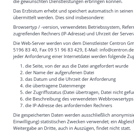
die gewünschten Dienstleistungen erbringen können.
Das Erzbistum erhebt und speichert automatisch in seinen
übermittelt werden. Dies sind insbesondere:
Browsertyp / -version, verwendetes Betriebssystem, Refer
zugreifenden Rechners (IP-Adresse) und Uhrzeit der Server
Die Web-Server werden von dem Dienstleister Centron Gmb
5196 83 40, Fax 09 51 96 83 429, E-Mail: info@centron.de)
jeder Anforderung einer Internetdatei werden folgende Zug
die Seite, von der aus die Datei angefordert wurde
der Name der aufgerufenen Datei
das Datum und die Uhrzeit der Anforderung
die übertragene Datenmenge
der Zugriffsstatus (Datei übertragen, Datei nicht gefu
die Beschreibung des verwendeten Webbrowsertyps 
die IP-Adresse des anfordernden Rechners
Die gespeicherten Daten werden ausschließlich anonymisier
Einwilligung) statistischen Zwecken verwendet; ein Abgle
Weitergabe an Dritte, auch in Auszügen, findet nicht statt.