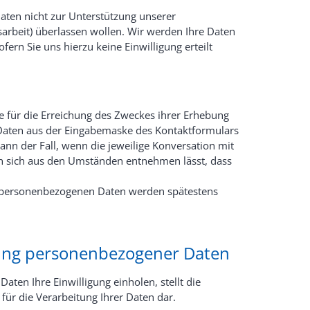
Daten nicht zur Unterstützung unserer
sarbeit) überlassen wollen. Wir werden Ihre Daten
ern Sie uns hierzu keine Einwilligung erteilt
 für die Erreichung des Zweckes ihrer Erhebung
 Daten aus der Eingabemaske des Kontaktformulars
dann der Fall, wenn die jeweilige Konversation mit
nn sich aus den Umständen entnehmen lässt, dass
 personenbezogenen Daten werden spätestens
tung personenbezogener Daten
ten Ihre Einwilligung einholen, stellt die
 für die Verarbeitung Ihrer Daten dar.