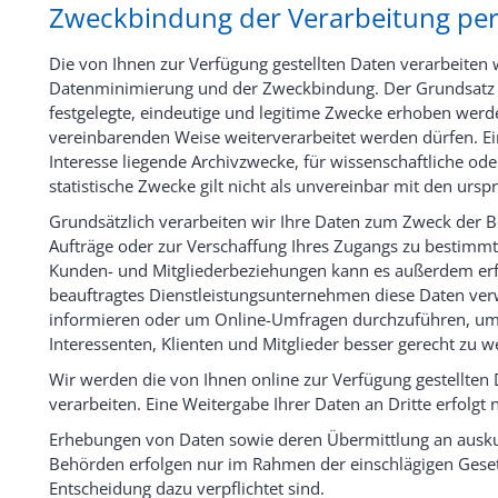
Zweckbindung der Verarbeitung pe
Die von Ihnen zur Verfügung gestellten Daten verarbeiten
Datenminimierung und der Zweckbindung. Der Grundsatz 
festgelegte, eindeutige und legitime Zwecke erhoben werd
vereinbarenden Weise weiterverarbeitet werden dürfen. Ei
Interesse liegende Archivzwecke, für wissenschaftliche od
statistische Zwecke gilt nicht als unvereinbar mit den urs
Grundsätzlich verarbeiten wir Ihre Daten zum Zweck der B
Aufträge oder zur Verschaffung Ihres Zugangs zu bestimmt
Kunden- und Mitgliederbeziehungen kann es außerdem erfor
beauftragtes Dienstleistungsunternehmen diese Daten ve
informieren oder um Online-Umfragen durchzuführen, um
Interessenten, Klienten und Mitglieder besser gerecht zu w
Wir werden die von Ihnen online zur Verfügung gestellten 
verarbeiten. Eine Weitergabe Ihrer Daten an Dritte erfolgt 
Erhebungen von Daten sowie deren Übermittlung an auskunf
Behörden erfolgen nur im Rahmen der einschlägigen Gesetz
Entscheidung dazu verpflichtet sind.