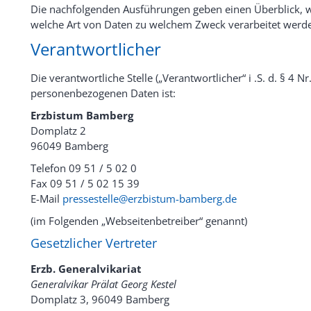
Die nachfolgenden Ausführungen geben einen Überblick, w
welche Art von Daten zu welchem Zweck verarbeitet werd
Verantwortlicher
Die verantwortliche Stelle („Verantwortlicher“ i .S. d. § 4 N
personenbezogenen Daten ist:
Erzbistum Bamberg
Domplatz 2
96049 Bamberg
Telefon 09 51 / 5 02 0
Fax 09 51 / 5 02 15 39
E-Mail
pressestelle@erzbistum-bamberg.de
(im Folgenden „Webseitenbetreiber“ genannt)
Gesetzlicher Vertreter
Erzb. Generalvikariat
Generalvikar Prälat Georg Kestel
Domplatz 3, 96049 Bamberg