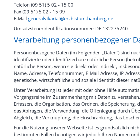
Telefon (09 51) 5 02 - 15 00
Fax (09 51) 5 02 - 15 09
E-Mail
generalvikariat@erzbistum-bamberg.de
Umsatzsteueridentifikationsnummer: DE 132275240
Verarbeitung personenbezogener D
Personenbezogene Daten (im Folgenden „Daten“) sind nach 
identifizierte oder identifizierbare natürliche Person (betro
natürliche Person, wenn sie direkt oder indirekt, insbeso
Name, Adresse, Telefonnummer, E-Mail-Adresse, IP-Adres
genetische, wirtschaftliche und soziale Identität dieser nat
Unter Verarbeitung ist jeder mit oder ohne Hilfe automati
Vorgangsreihe im Zusammenhang mit Daten zu verstehen.
Erfassen, die Organisation, das Ordnen, die Speicherung,
das Abfragen, die Verwendung, die Offenlegung durch Überm
Abgleich, die Verknüpfung, die Einschränkung, das Löschen
Für die Nutzung unserer Webseite ist es grundsätzlich nicht
bestimmten Fällen benötigen wir jedoch Ihren Namen und 