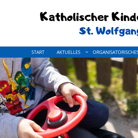
Zum Inhalt springen
START
AKTUELLES
ORGANISATORISCHE