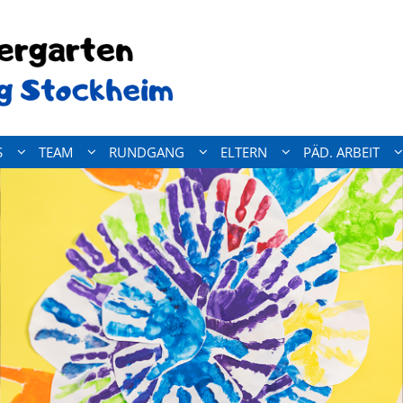
S
TEAM
RUNDGANG
ELTERN
PÄD. ARBEIT