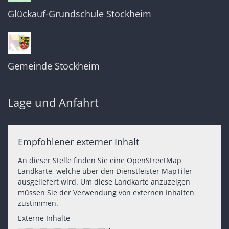
Glückauf-Grundschule Stockheim
Gemeinde Stockheim
Lage und Anfahrt
Empfohlener externer Inhalt
An dieser Stelle finden Sie eine OpenStreetMap
Landkarte, welche über den Dienstleister MapTiler
ausgeliefert wird. Um diese Landkarte anzuzeigen
müssen Sie der Verwendung von externen Inhalten
zustimmen.
Externe Inhalte