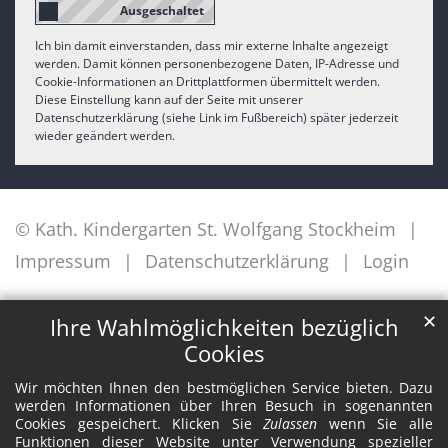
Ich bin damit einverstanden, dass mir externe Inhalte angezeigt
werden. Damit können personenbezogene Daten, IP-Adresse und
Cookie-Informationen an Drittplattformen übermittelt werden.
Diese Einstellung kann auf der Seite mit unserer
Datenschutzerklärung (siehe Link im Fußbereich) später jederzeit
wieder geändert werden.
© Kath. Kindergarten St. Wolfgang Stockheim
Impressum
Datenschutzerklärung
Login
✕
Ihre Wahlmöglichkeiten bezüglich
Cookies
Wir möchten Ihnen den bestmöglichen Service bieten. Dazu
werden Informationen über Ihren Besuch in sogenannten
Cookies gespeichert. Klicken Sie
Zulassen
wenn Sie alle
Funktionen dieser Website unter Verwendung spezieller