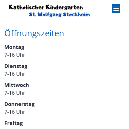
Zum Inhalt springen
Öffnungszeiten
Montag
7-16 Uhr
Dienstag
7-16 Uhr
Mittwoch
7-16 Uhr
Donnerstag
7-16 Uhr
Freitag