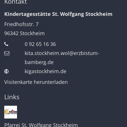
Kontakt
Kindertagesstätte St. Wolfgang Stockheim
Friedhofsstr. 7
96342
Stockheim
0 92 65 16 36
kita.stockheim.wol@erzbistum-
bamberg.de
kigastockheim.de
Visitenkarte herunterladen
Links
Pfarrei St. Wolfgang Stockheim