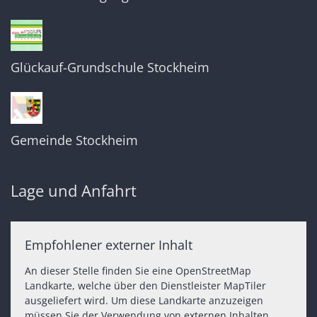
Glückauf-Grundschule Stockheim
Gemeinde Stockheim
Lage und Anfahrt
Empfohlener externer Inhalt
An dieser Stelle finden Sie eine OpenStreetMap
Landkarte, welche über den Dienstleister MapTiler
ausgeliefert wird. Um diese Landkarte anzuzeigen
müssen Sie der Verwendung von externen Inhalten