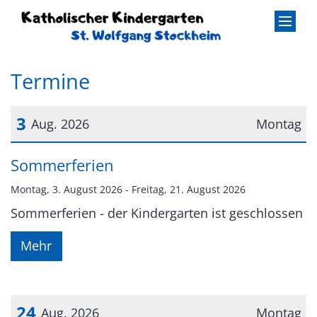
Zum Inhalt springen
Termine
3
Aug. 2026
Montag
Datum: 3. August 2026
Sommerferien
Montag, 3. August 2026 - Freitag, 21. August 2026
Sommerferien - der Kindergarten ist geschlossen
Mehr
24
Aug. 2026
Montag