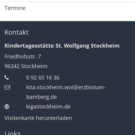
Termine
Kontakt
Kindertagesstätte St. Wolfgang Stockheim
Friedhofsstr. 7
96342
Stockheim
0 92 65 16 36
kita.stockheim.wol@erzbistum-
bamberg.de
kigastockheim.de
Visitenkarte herunterladen
Links