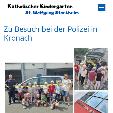
Zum Inhalt springen
Zu Besuch bei der Polizei in
Kronach