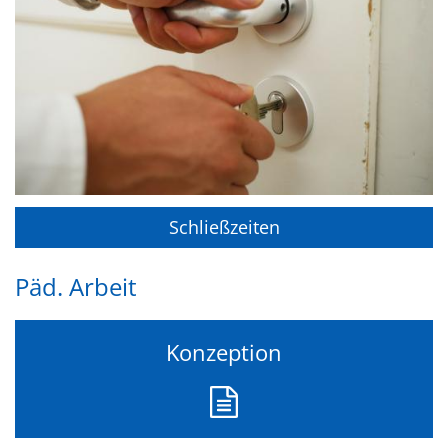
Schließzeiten
Päd. Arbeit
Konzeption