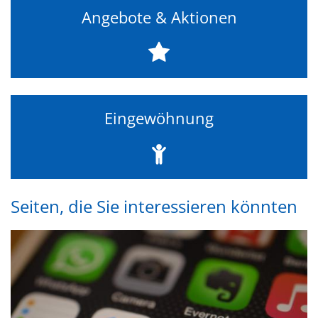
Angebote & Aktionen
Eingewöhnung
Seiten, die Sie interessieren könnten