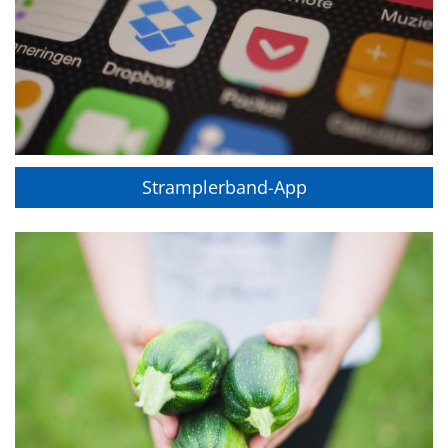
Stramplerband-App