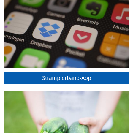
Stramplerband-App