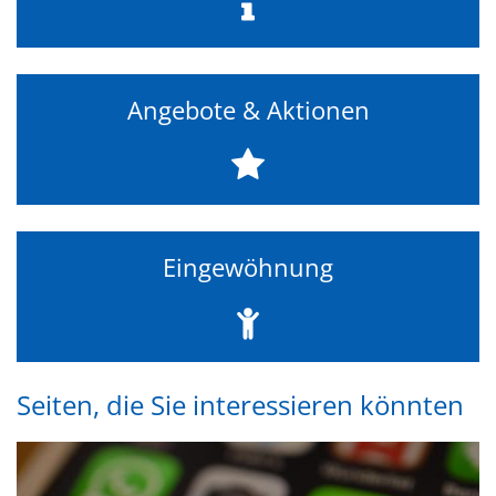
Angebote & Aktionen
Eingewöhnung
Seiten, die Sie interessieren könnten