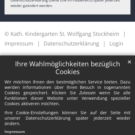
Datenschutzerklärung (siehe Link im Fußbereich) später jederzeit
wieder geändert werden.
© Kath. Kindergarten St. Wolfgang Stockheim
Impressum
Datenschutzerklärung
Login
✕
Ihre Wahlmöglichkeiten bezüglich
Cookies
Wir möchten Ihnen den bestmöglichen Service bieten. Dazu
werden Informationen über Ihren Besuch in sogenannten
Cookies gespeichert. Klicken Sie
Zulassen
wenn Sie alle
Funktionen dieser Website unter Verwendung spezieller
Cookies aktiveren möchten.
Ihre Cookie-Einstellungen können Sie auf der Seite mit
unserer Datenschutzerklärung später jederzeit wieder
ändern.
Impressum