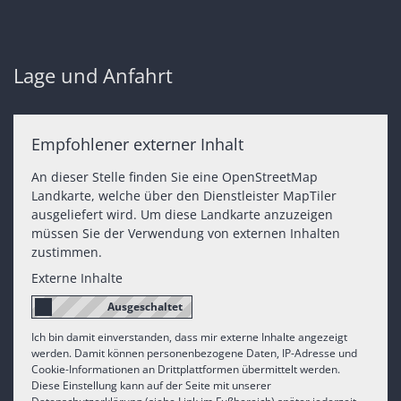
Lage und Anfahrt
Empfohlener externer Inhalt
An dieser Stelle finden Sie eine OpenStreetMap
Landkarte, welche über den Dienstleister MapTiler
ausgeliefert wird. Um diese Landkarte anzuzeigen
müssen Sie der Verwendung von externen Inhalten
zustimmen.
Externe Inhalte
Ich bin damit einverstanden, dass mir externe Inhalte angezeigt
werden. Damit können personenbezogene Daten, IP-Adresse und
Cookie-Informationen an Drittplattformen übermittelt werden.
Diese Einstellung kann auf der Seite mit unserer