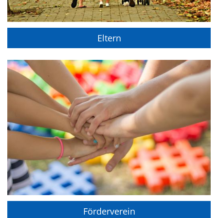
Eltern
Förderverein