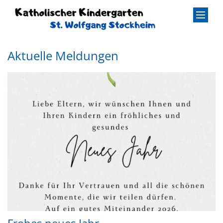
Zum Inhalt springen
Aktuelle Meldungen